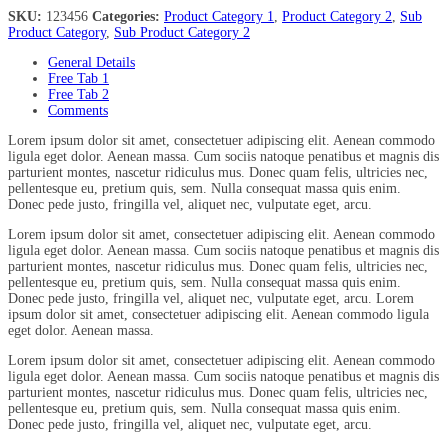
SKU:
123456
Categories:
Product Category 1
,
Product Category 2
,
Sub
Product Category
,
Sub Product Category 2
General Details
Free Tab 1
Free Tab 2
Comments
Lorem ipsum dolor sit amet, consectetuer adipiscing elit. Aenean commodo
ligula eget dolor. Aenean massa. Cum sociis natoque penatibus et magnis dis
parturient montes, nascetur ridiculus mus. Donec quam felis, ultricies nec,
pellentesque eu, pretium quis, sem. Nulla consequat massa quis enim.
Donec pede justo, fringilla vel, aliquet nec, vulputate eget, arcu.
Lorem ipsum dolor sit amet, consectetuer adipiscing elit. Aenean commodo
ligula eget dolor. Aenean massa. Cum sociis natoque penatibus et magnis dis
parturient montes, nascetur ridiculus mus. Donec quam felis, ultricies nec,
pellentesque eu, pretium quis, sem. Nulla consequat massa quis enim.
Donec pede justo, fringilla vel, aliquet nec, vulputate eget, arcu. Lorem
ipsum dolor sit amet, consectetuer adipiscing elit. Aenean commodo ligula
eget dolor. Aenean massa.
Lorem ipsum dolor sit amet, consectetuer adipiscing elit. Aenean commodo
ligula eget dolor. Aenean massa. Cum sociis natoque penatibus et magnis dis
parturient montes, nascetur ridiculus mus. Donec quam felis, ultricies nec,
pellentesque eu, pretium quis, sem. Nulla consequat massa quis enim.
Donec pede justo, fringilla vel, aliquet nec, vulputate eget, arcu.